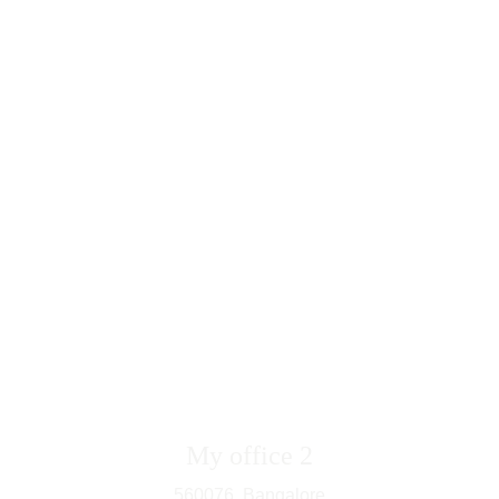
My office 2
560076. Bangalore